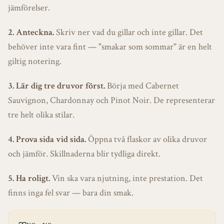
jämförelser.
2. Anteckna.
Skriv ner vad du gillar och inte gillar. Det
behöver inte vara fint — "smakar som sommar" är en helt
giltig notering.
3. Lär dig tre druvor först.
Börja med Cabernet
Sauvignon, Chardonnay och Pinot Noir. De representerar
tre helt olika stilar.
4. Prova sida vid sida.
Öppna två flaskor av olika druvor
och jämför. Skillnaderna blir tydliga direkt.
5. Ha roligt.
Vin ska vara njutning, inte prestation. Det
finns inga fel svar — bara din smak.