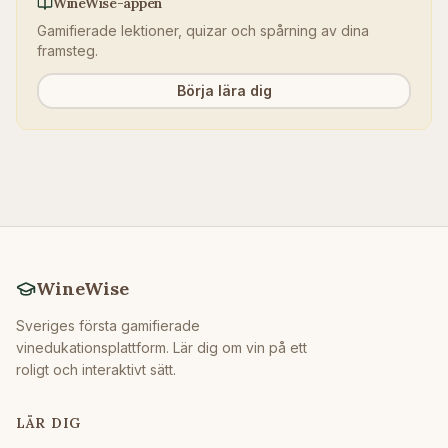
WineWise-appen
Gamifierade lektioner, quizar och spårning av dina
framsteg.
Börja lära dig
WineWise
Sveriges första gamifierade
vinedukationsplattform. Lär dig om vin på ett
roligt och interaktivt sätt.
LÄR DIG