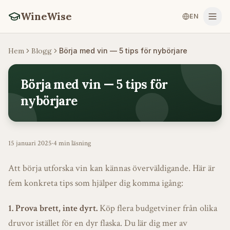
WineWise
EN
Hem
Blogg
Börja med vin — 5 tips för nybörjare
Börja med vin — 5 tips för
nybörjare
15 januari 2025
·
4 min
läsning
Att börja utforska vin kan kännas överväldigande. Här är
fem konkreta tips som hjälper dig komma igång:
1. Prova brett, inte dyrt.
Köp flera budgetviner från olika
druvor istället för en dyr flaska. Du lär dig mer av