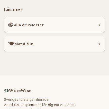
Läs mer
🍇
Alla druvsorter
🍽️
Mat & Vin
WineWise
Sveriges första gamifierade
vinedukationsplattform. Lär dig om vin på ett