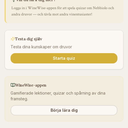
Logga in i WineWise-appen för att spela quizar om
Nebbiolo
och
andra druvor — och tävla mot andra vinentusiaster!
Testa dig själv
Testa dina kunskaper om druvor
Starta quiz
WineWise-appen
Gamifierade lektioner, quizar och spårning av dina
framsteg.
Börja lära dig