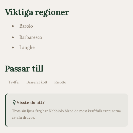
Viktiga regioner
Barolo
Barbaresco
Langhe
Passar till
Tryffel
Braserat kött
Risotto
Visste du att?
Trots sin ljusa färg har Nebbiolo bland de mest kraftfulla tanninerna
av alla druvor.