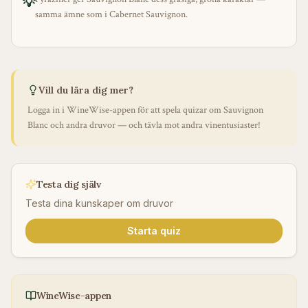
💡
samma ämne som i Cabernet Sauvignon.
Vill du lära dig mer?
Logga in i WineWise-appen för att spela quizar om
Sauvignon
Blanc
och andra druvor — och tävla mot andra vinentusiaster!
Testa dig själv
Testa dina kunskaper om druvor
Starta quiz
WineWise-appen