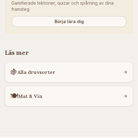
Gamifierade lektioner, quizar och spårning av dina
framsteg.
Börja lära dig
Läs mer
🍇
Alla druvsorter
🍽️
Mat & Vin