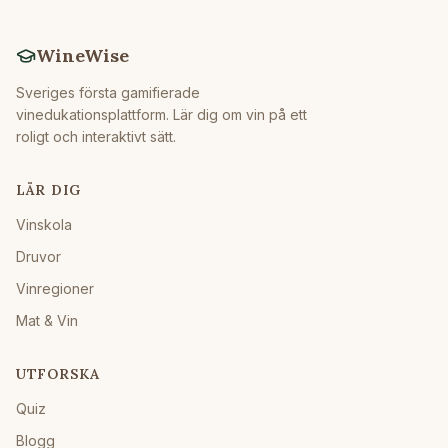
WineWise
Sveriges första gamifierade
vinedukationsplattform. Lär dig om vin på ett
roligt och interaktivt sätt.
LÄR DIG
Vinskola
Druvor
Vinregioner
Mat & Vin
UTFORSKA
Quiz
Blogg