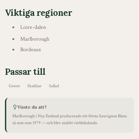
Viktiga regioner
Loire-dalen
Marlborough
Bordeaux
Passar till
Getost
Skaldjur
Sallad
Visste du att?
Marlborough i Nya Zeeland producerade sitt första Sauvignon Blanc
så sent som 1979 — och blev snabbt världsledande.