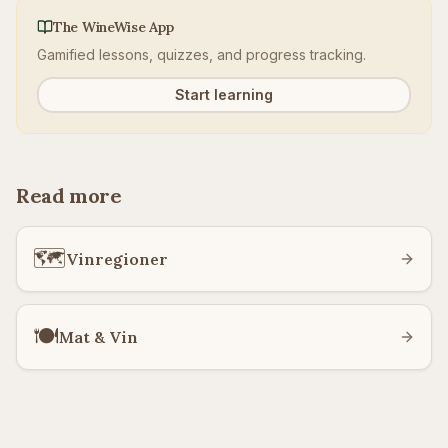
The WineWise App
Gamified lessons, quizzes, and progress tracking.
Start learning
Read more
🗺️
Vinregioner
🍽️
Mat & Vin