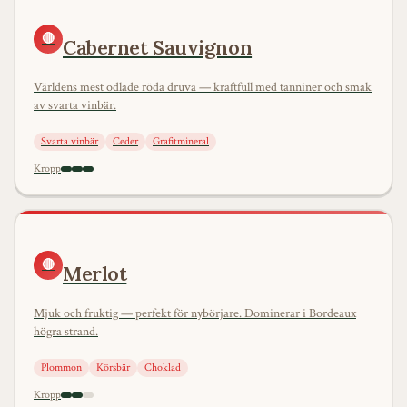
🔴
Cabernet Sauvignon
Världens mest odlade röda druva — kraftfull med tanniner och smak
av svarta vinbär.
Svarta vinbär
Ceder
Grafitmineral
Kropp
🔴
Merlot
Mjuk och fruktig — perfekt för nybörjare. Dominerar i Bordeaux
högra strand.
Plommon
Körsbär
Choklad
Kropp