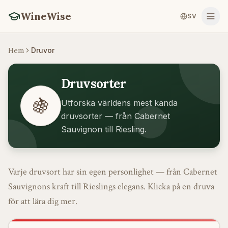
WineWise
SV
Hem
Druvor
Druvsorter
🍇
Utforska världens mest kända
druvsorter — från Cabernet
Sauvignon till Riesling.
Varje druvsort har sin egen personlighet — från Cabernet
Sauvignons kraft till Rieslings elegans. Klicka på en druva
för att lära dig mer.