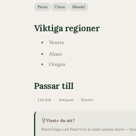
Päron
Citrus
Mandel
Viktiga regioner
Veneto
Alsace
Oregon
Passar till
Lätt fisk
Antipasti
Risotto
Visste du att?
Pinot Grigio och Pinot Gris är exakt samma druva — bara 