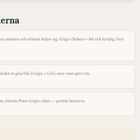
nerna
namnen och stilarna skiljer sig. Grigio (Italien) = lätt och krispig, Gris
kalen är gråa/lila (Grigio = Grå), men vinet görs vitt.
a, fräscha Pinot Grigio-stilen — perfekt lunchvin.