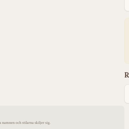
R
namnen och stilarna skiljer sig.