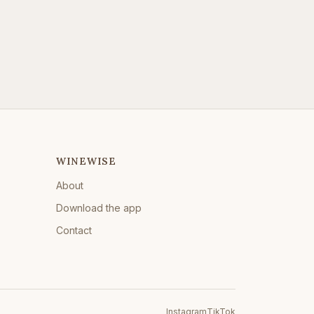
WINEWISE
About
Download the app
Contact
Instagram
TikTok