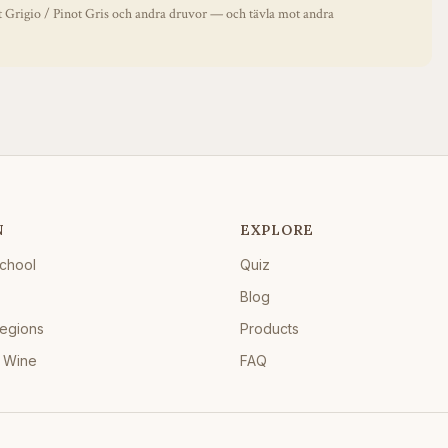
t Grigio / Pinot Gris
och andra druvor — och tävla mot andra
N
EXPLORE
chool
Quiz
Blog
egions
Products
 Wine
FAQ