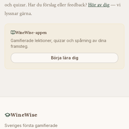
och quizar. Har du förslag eller feedback?
Hör av dig
— vi
lyssnar gärna.
WineWise-appen
Gamifierade lektioner, quizar och spårning av dina
framsteg.
Börja lära dig
WineWise
Sveriges första gamifierade