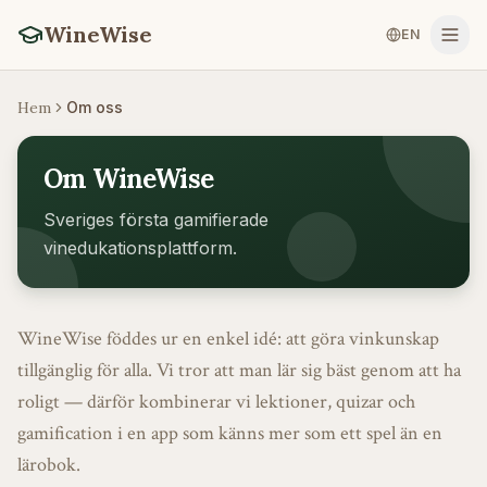
WineWise
EN
Hem
Om oss
Om WineWise
Sveriges första gamifierade
vinedukationsplattform.
WineWise föddes ur en enkel idé: att göra vinkunskap
tillgänglig för alla. Vi tror att man lär sig bäst genom att ha
roligt — därför kombinerar vi lektioner, quizar och
gamification i en app som känns mer som ett spel än en
lärobok.