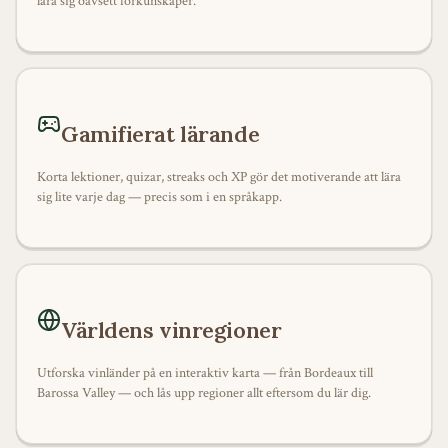
lära sig oavsett förkunskaper.
Gamifierat lärande
Korta lektioner, quizar, streaks och XP gör det motiverande att lära
sig lite varje dag — precis som i en språkapp.
Världens vinregioner
Utforska vinländer på en interaktiv karta — från Bordeaux till
Barossa Valley — och lås upp regioner allt eftersom du lär dig.