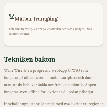
Mätbar framgång
Följ dina framsteg, klättra på ledartavlan och samla badges. Dina
insatser belönas.
Tekniken bakom
WineWise är en progressiv webbapp (PWA) som
fungerar på alla enheter — mobil, surfplatta och dator —
utan att du behöver ladda ner från en appbutik. Appen
fungerar även offline för lektioner du redan påbörjat.
Innehållet uppdateras löpande med nya lektioner, regioner